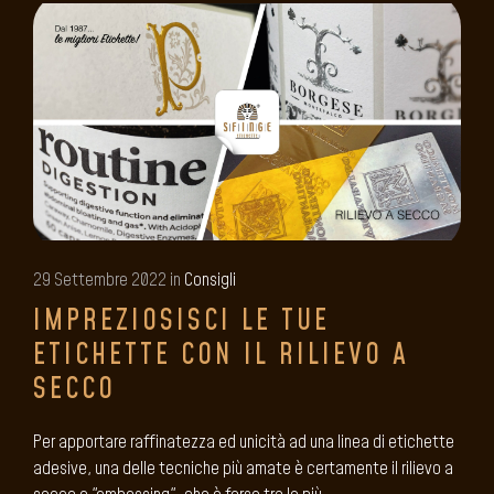
29 Settembre 2022 in
Consigli
IMPREZIOSISCI LE TUE
ETICHETTE CON IL RILIEVO A
SECCO
Per apportare raffinatezza ed unicità ad una linea di etichette
adesive, una delle tecniche più amate è certamente il rilievo a