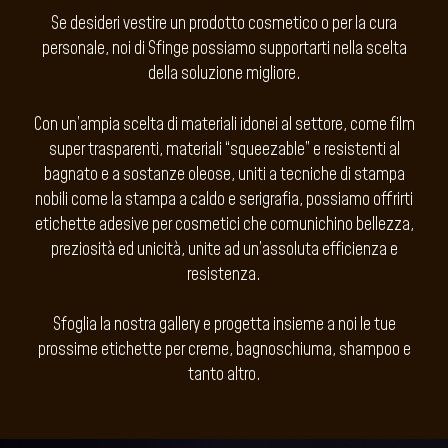
Se desideri vestire un prodotto cosmetico o per la cura
personale, noi di Sfinge possiamo supportarti nella scelta
della soluzione migliore.
Con un’ampia scelta di materiali idonei al settore, come film
super trasparenti, materiali “squeezable” e resistenti al
bagnato e a sostanze oleose, uniti a tecniche di stampa
nobili come la stampa a caldo e serigrafia, possiamo offrirti
etichette adesive per cosmetici che comunichino bellezza,
preziosità ed unicità, unite ad un’assoluta efficienza e
resistenza.
Sfoglia la nostra gallery e progetta insieme a noi le tue
prossime etichette per creme, bagnoschiuma, shampoo e
tanto altro.