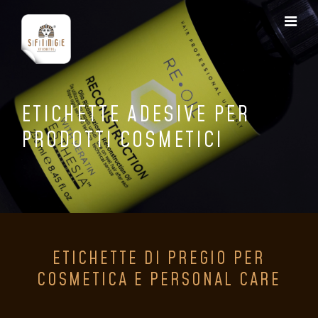
ETICHETTE ADESIVE PER
PRODOTTI COSMETICI
ETICHETTE DI PREGIO PER
COSMETICA E PERSONAL CARE