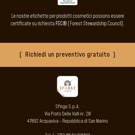
Le nostre etichette per prodotti cosmetici possono essere
certificate su richiesta
FSC®
(Forest Stewardship Council).
Richiedi un preventivo gratuito
Sfinge S.p.A.
Via Prato Delle Valli nr. 20
47892 Acquaviva - Repubblica di San Marino