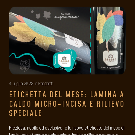
4 Luglio 2023 in
Prodotti
ETICHETTA DEL MESE: LAMINA A
CALDO MICRO-INCISA E RILIEVO
SPECIALE
Preziosa, nobile ed esclusiva: è la nuova etichetta del mese di