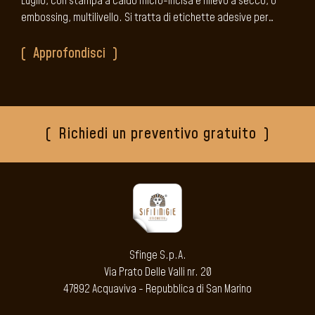
Luglio, con stampa a caldo micro-incisa e rilievo a secco, o
embossing, multilivello. Si tratta di etichette adesive per…
Approfondisci
Richiedi un preventivo gratuito
Sfinge S.p.A.
Via Prato Delle Valli nr. 20
47892 Acquaviva - Repubblica di San Marino