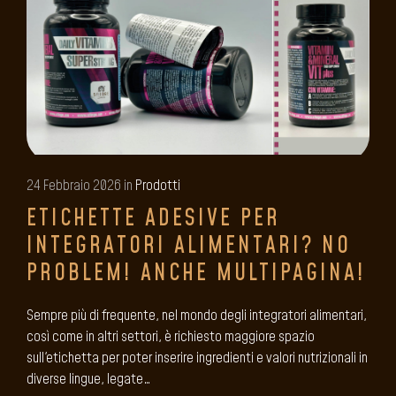
24 Febbraio 2026 in
Prodotti
ETICHETTE ADESIVE PER
INTEGRATORI ALIMENTARI? NO
PROBLEM! ANCHE MULTIPAGINA!
Sempre più di frequente, nel mondo degli integratori alimentari,
così come in altri settori, è richiesto maggiore spazio
sull'etichetta per poter inserire ingredienti e valori nutrizionali in
diverse lingue, legate…