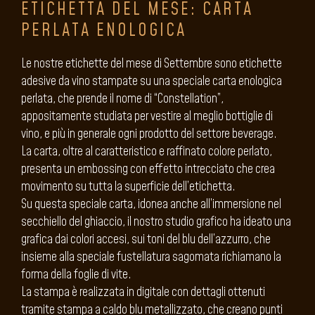
ETICHETTA DEL MESE: CARTA
PERLATA ENOLOGICA
Le nostre etichette del mese di Settembre sono etichette
adesive da vino stampate su una speciale carta enologica
perlata, che prende il nome di “Constellation”,
appositamente studiata per vestire al meglio bottiglie di
vino, e più in generale ogni prodotto del settore beverage.
La carta, oltre al caratteristico e raffinato colore perlato,
presenta un embossing con effetto intrecciato che crea
movimento su tutta la superficie dell’etichetta.
Su questa speciale carta, idonea anche all’immersione nel
secchiello del ghiaccio, il nostro studio grafico ha ideato una
grafica dai colori accesi, sui toni del blu dell’azzurro, che
insieme alla speciale fustellatura sagomata richiamano la
forma della foglie di vite.
La stampa è realizzata in digitale con dettagli ottenuti
tramite stampa a caldo blu metallizzato, che creano punti