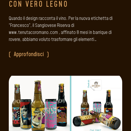
CON VERO LEGNO
Quando il design racconta il vino. Per la nuova etichetta di
“Francesco”, il Sangiovese Riserva di
www.tenutacoromano.com , affinato 8 mesi in barrique di
rovere, abbiamo voluto trasformare gli elementi…
Approfondisci