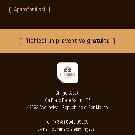
Approfondisci
Richiedi un preventivo gratuito
Sfinge S.p.A.
Via Prato Delle Valli nr. 20
47892 Acquaviva - Repubblica di San Marino
Tel: (+378) 0549 996691
E-mail: commerciale@sfinge.sm