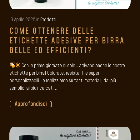
13 Aprile 2026 in
Prodotti
COME OTTENERE DELLE
ETICHETTE ADESIVE PER BIRRA
BELLE ED EFFICIENTI?
Con le prime giornate di sole… arrivano anche le nostre
etichette per birra! Colorate, resistenti e super
personalizzabili: le realizziamo su tanti materiali, dai più
semplici ai più ricercati,…
Approfondisci