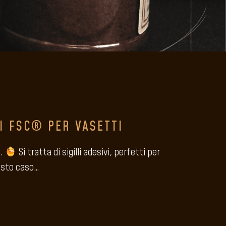
VI FSC® PER VASETTI
e.
Si tratta di sigilli adesivi, perfetti per
uesto caso…