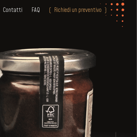
Contatti
FAQ
Richiedi un preventivo