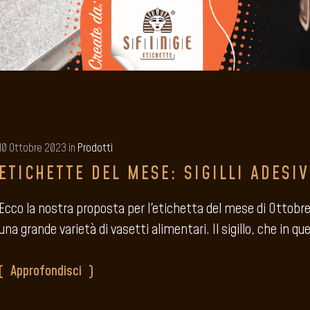
10 Ottobre 2023 in
Prodotti
ETICHETTE DEL MESE: SIGILLI ADESI
Ecco la nostra proposta per l'etichetta del mese di Ottobr
una grande varietà di vasetti alimentari. Il sigillo, che in q
Approfondisci