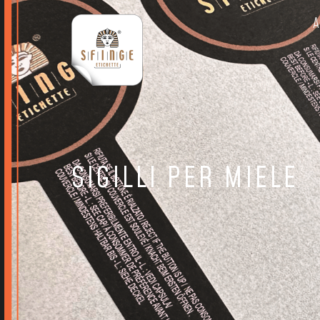
A
SIGILLI PER MIELE