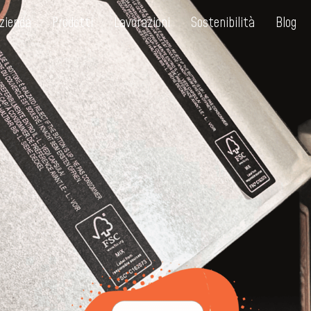
zienda
Prodotti
Lavorazioni
Sostenibilità
Blog