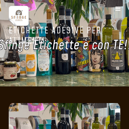
ETICHETTE ADESIVE PER
ALIMENTI