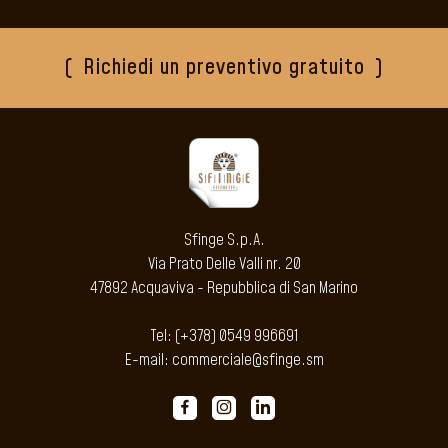
Richiedi un preventivo gratuito
Sfinge S.p.A.
Via Prato Delle Valli nr. 20
47892 Acquaviva - Repubblica di San Marino
Tel: (+378) 0549 996691
E-mail: commerciale@sfinge.sm