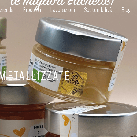
zienda
Prodotti
Lavorazioni
Sostenibilità
Blog
METALLIZZATE