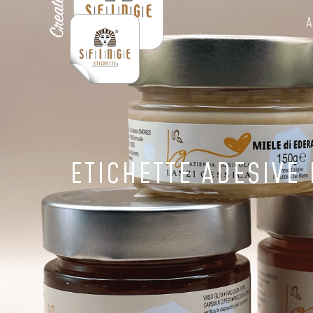
A
ETICHETTE ADESIVE 