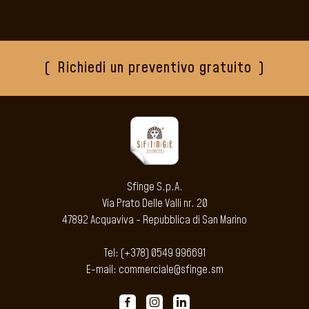
Richiedi un preventivo gratuito
Sfinge S.p.A.
Via Prato Delle Valli nr. 20
47892 Acquaviva - Repubblica di San Marino
Tel: (+378) 0549 996691
E-mail: commerciale@sfinge.sm