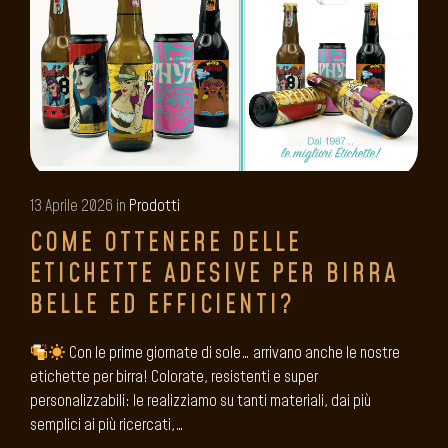
13 Aprile 2026 in
Prodotti
COME OTTENERE DELLE
ETICHETTE ADESIVE PER BIRRA
BELLE ED EFFICIENTI?
Con le prime giornate di sole… arrivano anche le nostre
etichette per birra! Colorate, resistenti e super
personalizzabili: le realizziamo su tanti materiali, dai più
semplici ai più ricercati,…