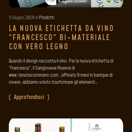
11 Giugno 2026 in
Prodotti
LA NUOVA ETICHETTA DA VINO
“FRANCESCO” BI-MATERIALE
CON VERO LEGNO
Quando il design racconta il vino. Per la nuova etichetta di
“Francesco”, il Sangiovese Riserva di
www.tenutacoromano.com , affinato 8 mesi in barrique di
rovere, abbiamo voluto trasformare gli elementi…
Approfondisci