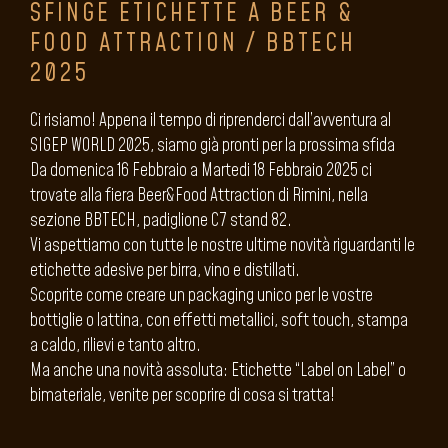
SFINGE ETICHETTE A BEER &
FOOD ATTRACTION / BBTECH
2025
Ci risiamo! Appena il tempo di riprenderci dall’avventura al
SIGEP WORLD 2025, siamo già pronti per la prossima sfida
Da domenica 16 Febbraio a Martedi 18 Febbraio 2025 ci
trovate alla fiera Beer&Food Attraction di Rimini, nella
sezione BBTECH, padiglione C7 stand 82.
Vi aspettiamo con tutte le nostre ultime novità riguardanti le
etichette adesive per birra, vino e distillati.
Scoprite come creare un packaging unico per le vostre
bottiglie o lattina, con effetti metallici, soft touch, stampa
a caldo, rilievi e tanto altro.
Ma anche una novità assoluta: Etichette “Label on Label” o
bimateriale, venite per scoprire di cosa si tratta!