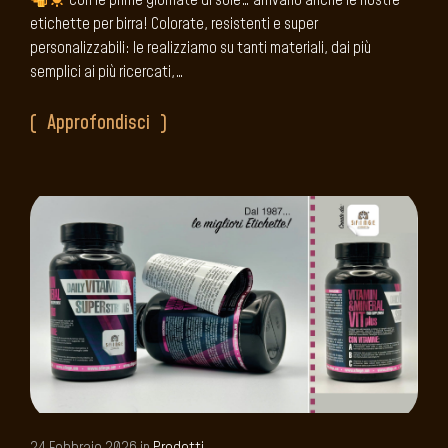
Con le prime giornate di sole… arrivano anche le nostre
etichette per birra! Colorate, resistenti e super
personalizzabili: le realizziamo su tanti materiali, dai più
semplici ai più ricercati,…
Approfondisci