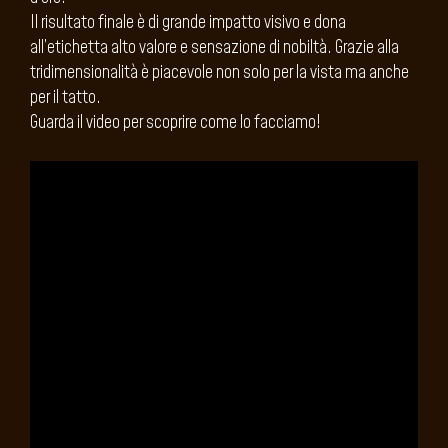
Il risultato finale è di grande impatto visivo e dona
all’etichetta alto valore e sensazione di nobiltà. Grazie alla
tridimensionalità è piacevole non solo per la vista ma anche
per il tatto.
Guarda il video per scoprire come lo facciamo!