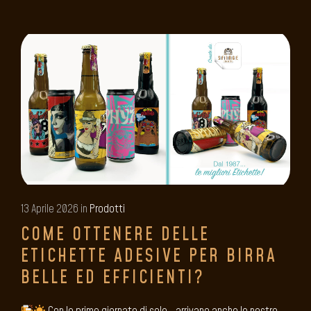
13 Aprile 2026 in
Prodotti
COME OTTENERE DELLE
ETICHETTE ADESIVE PER BIRRA
BELLE ED EFFICIENTI?