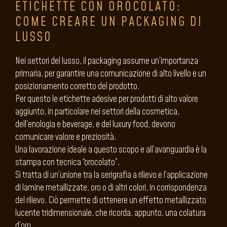
ETICHETTE CON OROCOLATO:
COME CREARE UN PACKAGING DI
LUSSO
Nei settori del lusso, il packaging assume un’importanza
primaria, per garantire una comunicazione di alto livello e un
posizionamento corretto del prodotto.
Per questo le etichette adesive per prodotti di alto valore
aggiunto, in particolare nei settori della cosmetica,
dell’enologia e beverage, e del luxury food, devono
comunicare valore e preziosità.
Una lavorazione ideale a questo scopo e all’avanguardia è la
stampa con tecnica “orocolato”.
Si tratta di un’unione tra la serigrafia a rilievo e l’applicazione
di lamine metallizzate, oro o di altri colori, in corrispondenza
del rilievo. Ciò permette di ottenere un effetto metallizzato
lucente tridimensionale, che ricorda, appunto, una colatura
d’oro.