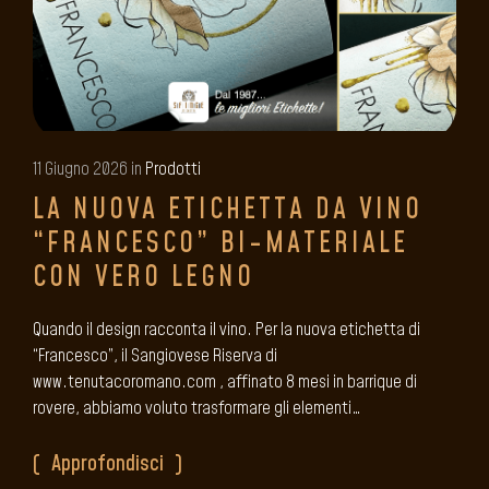
11 Giugno 2026 in
Prodotti
LA NUOVA ETICHETTA DA VINO
“FRANCESCO” BI-MATERIALE
CON VERO LEGNO
Quando il design racconta il vino. Per la nuova etichetta di
“Francesco”, il Sangiovese Riserva di
www.tenutacoromano.com , affinato 8 mesi in barrique di
rovere, abbiamo voluto trasformare gli elementi…
Approfondisci