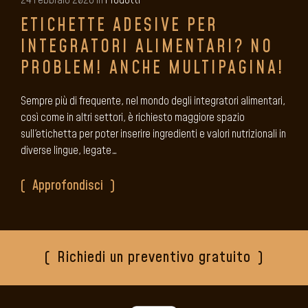
24 Febbraio 2026 in
Prodotti
ETICHETTE ADESIVE PER
INTEGRATORI ALIMENTARI? NO
PROBLEM! ANCHE MULTIPAGINA!
Sempre più di frequente, nel mondo degli integratori alimentari,
così come in altri settori, è richiesto maggiore spazio
sull'etichetta per poter inserire ingredienti e valori nutrizionali in
diverse lingue, legate…
Approfondisci
Richiedi un preventivo gratuito