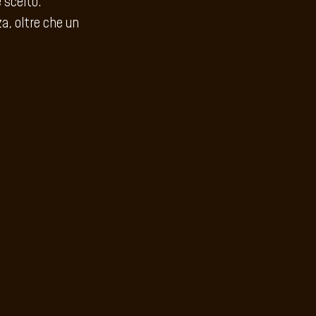
e scelto.
a, oltre che un