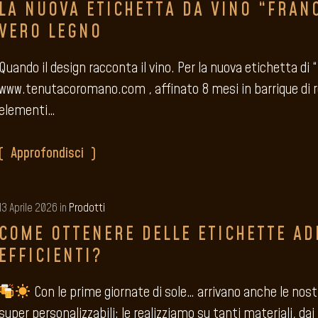
LA NUOVA ETICHETTA DA VINO “FRAN
VERO LEGNO
Quando il design racconta il vino. Per la nuova etichetta di 
www.tenutacoromano.com , affinato 8 mesi in barrique di r
elementi…
Approfondisci
13 Aprile 2026 in
Prodotti
COME OTTENERE DELLE ETICHETTE AD
EFFICIENTI?
Con le prime giornate di sole… arrivano anche le nostr
super personalizzabili: le realizziamo su tanti materiali, dai 