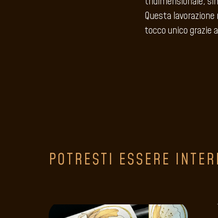
tridimensionale, sim
Questa lavorazione 
tocco unico grazie al
POTRESTI ESSERE INTER