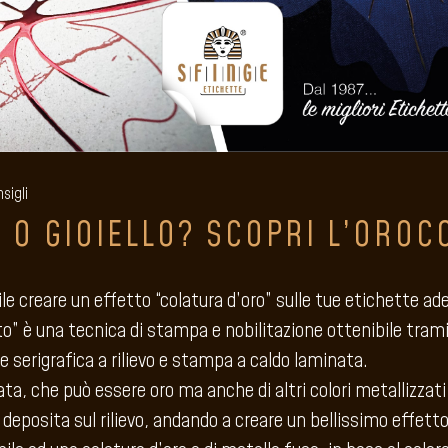
sigli
A O GIOIELLO? SCOPRI L’OROC
le creare un effetto “colatura d’oro” sulle tue etichette ad
” è una tecnica di stampa e nobilitazione ottenibile tramit
 serigrafica a rilievo e stampa a caldo laminata.
ata, che può essere oro ma anche di altri colori metallizzat
i deposita sul rilievo, andando a creare un bellissimo effett