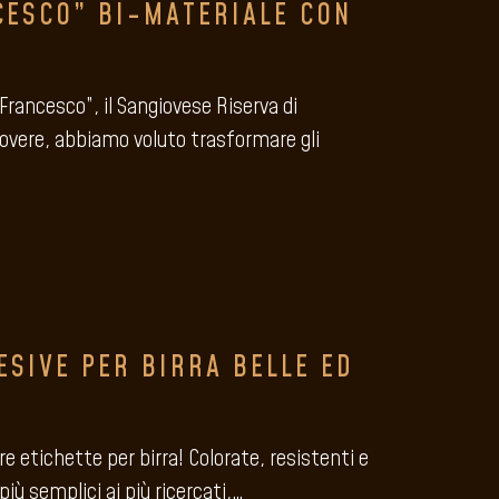
CESCO” BI-MATERIALE CON
“Francesco”, il Sangiovese Riserva di
overe, abbiamo voluto trasformare gli
ESIVE PER BIRRA BELLE ED
e etichette per birra! Colorate, resistenti e
più semplici ai più ricercati,…