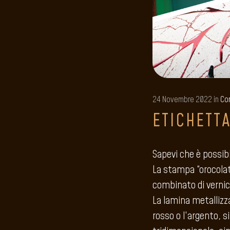
24 Novembre 2022 in
Con
ETICHETT
Sapevi che è possibi
La stampa “orocolato
combinato di vernice
La lamina metallizz
rosso o l’argento, s